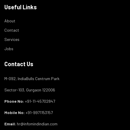
Useful Links
About
Contact
Services
Jobs
Contact Us
M-092, IndiaBulls Centrum Park
Sector-103, Gurgaon 122006
Phone No:
+91-11-45702847
Mobile No:
+91-9971153157
Email:
hr@infomindindian.com