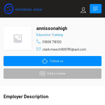
annissonahigh
Education Training
01608 718120
clark.meech909781@aol.com
Follow us
Add a review
Employer Description