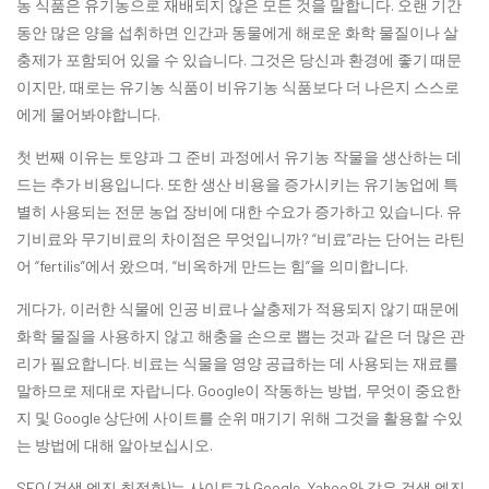
농 식품은 유기농으로 재배되지 않은 모든 것을 말합니다. 오랜 기간
동안 많은 양을 섭취하면 인간과 동물에게 해로운 화학 물질이나 살
충제가 포함되어 있을 수 있습니다. 그것은 당신과 환경에 좋기 때문
이지만, 때로는 유기농 식품이 비유기농 식품보다 더 나은지 스스로
에게 물어봐야합니다.
첫 번째 이유는 토양과 그 준비 과정에서 유기농 작물을 생산하는 데
드는 추가 비용입니다. 또한 생산 비용을 증가시키는 유기농업에 특
별히 사용되는 전문 농업 장비에 대한 수요가 증가하고 있습니다. 유
기비료와 무기비료의 차이점은 무엇입니까? “비료”라는 단어는 라틴
어 “fertilis”에서 왔으며, “비옥하게 만드는 힘”을 의미합니다.
게다가, 이러한 식물에 인공 비료나 살충제가 적용되지 않기 때문에
화학 물질을 사용하지 않고 해충을 손으로 뽑는 것과 같은 더 많은 관
리가 필요합니다. 비료는 식물을 영양 공급하는 데 사용되는 재료를
말하므로 제대로 자랍니다. Google이 작동하는 방법, 무엇이 중요한
지 및 Google 상단에 사이트를 순위 매기기 위해 그것을 활용할 수있
는 방법에 대해 알아보십시오.
SEO (검색 엔진 최적화)는 사이트가 Google, Yahoo와 같은 검색 엔진