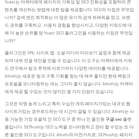
Yoast는 마케터에게 페이지의 가독성 및 SEO 친화성을 포함하여 콘
텐츠를 개선하는 방법에 대한 팁을 제공합니다. SEO의 이점은 무엇입
니까? 검색 엔진 최적화는 더 많은 유기적 검색 트래픽을 얻고, 브랜
드 권위를 구축하고, 사용자 경험을 향상시키고, 다양한 키워드에 대
해 더 높은 순위를 얻 Yoast SEO 플러그인을 사용하는 이점은 무엇입
니까?
플러그인은 XML 사이트 맵, 소셜 미디어 미리보기 설정과 함께 제공
되며 내부 연결 제안을 만들 수 있습니다. 이 도구는 마케터에게 키워
드 연구에서 링크 추적에 이르기까지 다양한 데이터를 제공합니다.
Ahrefs는 새로운 링크 구축 기회를 찾는 데 매우 좋지만 현재 백링크
프로필을 모니터링하는 데는 그다지 좋지 않습니다. Ahrefs는 마케터
에게 제공 할 수있는 것이 많지만 몇 가지 단점이 있습니다.
그것은 악명 높게 느리고 특히 수십만 개의 페이지가있는 대규모 웹
사이트가있는 경우로드하는 데 시간이 걸릴 수 있습니다. Ahrefs는 사
용 가능한 가장 포괄적 인 SEO 도구 중 하나 인 올인원
구글 seo
플랫
폼입니다. SEMrush는 SEO 노력을 모니터링하고 관리 할 수있는 또 다
른 올인원 SEO 도구입니다. Ahrefs와 마찬가지로, SEMrush는 페이지