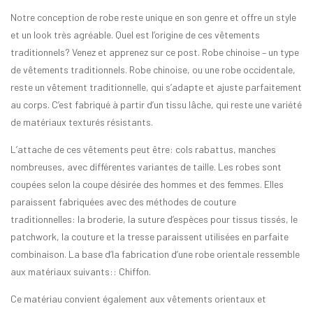
Notre conception de robe reste unique en son genre et offre un style
et un look très agréable. Quel est l’origine de ces vêtements
traditionnels? Venez et apprenez sur ce post. Robe chinoise – un type
de vêtements traditionnels. Robe chinoise, ou une robe occidentale,
reste un vêtement traditionnelle, qui s’adapte et ajuste parfaitement
au corps. C’est fabriqué à partir d’un tissu lâche, qui reste une variété
de matériaux texturés résistants.
L’attache de ces vêtements peut être: cols rabattus, manches
nombreuses, avec différentes variantes de taille. Les robes sont
coupées selon la coupe désirée des hommes et des femmes. Elles
paraissent fabriquées avec des méthodes de couture
traditionnelles: la broderie, la suture d’espèces pour tissus tissés, le
patchwork, la couture et la tresse paraissent utilisées en parfaite
combinaison. La base d’la fabrication d’une robe orientale ressemble
aux matériaux suivants:: Chiffon.
Ce matériau convient également aux vêtements orientaux et