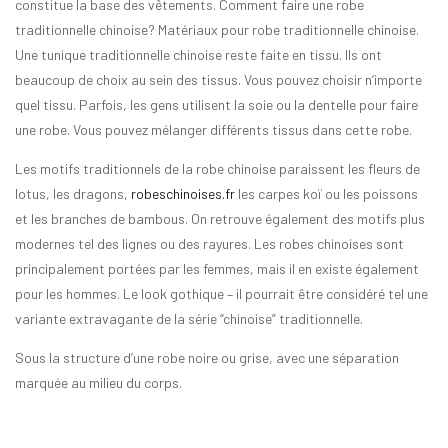
constitue la base des vêtements. Comment faire une robe
traditionnelle chinoise? Matériaux pour robe traditionnelle chinoise.
Une tunique traditionnelle chinoise reste faite en tissu. Ils ont
beaucoup de choix au sein des tissus. Vous pouvez choisir n’importe
quel tissu. Parfois, les gens utilisent la soie ou la dentelle pour faire
une robe. Vous pouvez mélanger différents tissus dans cette robe.
Les motifs traditionnels de la robe chinoise paraissent les fleurs de
lotus, les dragons,
robeschinoises.fr
les carpes koï ou les poissons
et les branches de bambous. On retrouve également des motifs plus
modernes tel des lignes ou des rayures. Les robes chinoises sont
principalement portées par les femmes, mais il en existe également
pour les hommes. Le look gothique – il pourrait être considéré tel une
variante extravagante de la série “chinoise” traditionnelle.
Sous la structure d’une robe noire ou grise, avec une séparation
marquée au milieu du corps.