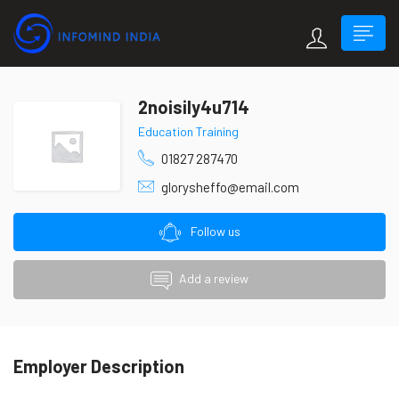
2noisily4u714
Education Training
01827 287470
glorysheffo@email.com
Follow us
Add a review
Employer Description