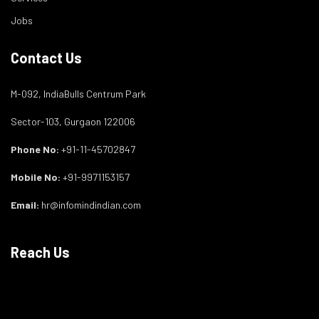
Jobs
Contact Us
M-092, IndiaBulls Centrum Park
Sector-103, Gurgaon 122006
Phone No:
+91-11-45702847
Mobile No:
+91-9971153157
Email:
hr@infomindindian.com
Reach Us